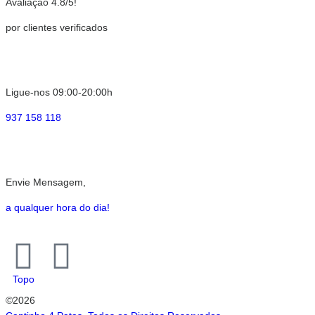
Avaliação 4.8/5!
por clientes verificados
Ligue-nos 09:00-20:00h
937 158 118
Envie Mensagem,
a qualquer hora do dia!
Topo
©2026