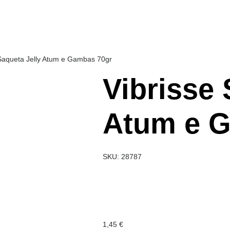
 Saqueta Jelly Atum e Gambas 70gr
Vibrisse 
Atum e 
SKU: 28787
1,45
€