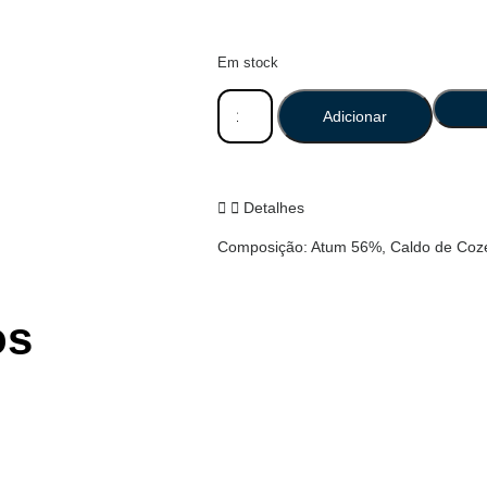
Em stock
Adicionar
Detalhes
Composição: Atum 56%, Caldo de Coze
os