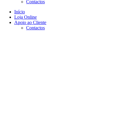
Contactos
Início
Loja Online
Apoio ao Cliente
Contactos