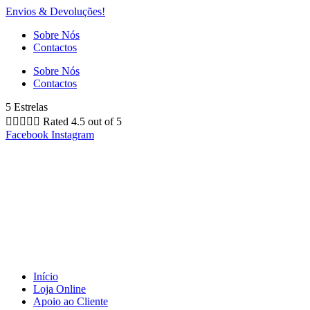
Envios & Devoluções!
Sobre Nós
Contactos
Sobre Nós
Contactos
5 Estrelas





Rated 4.5 out of 5
Facebook
Instagram
Início
Loja Online
Apoio ao Cliente