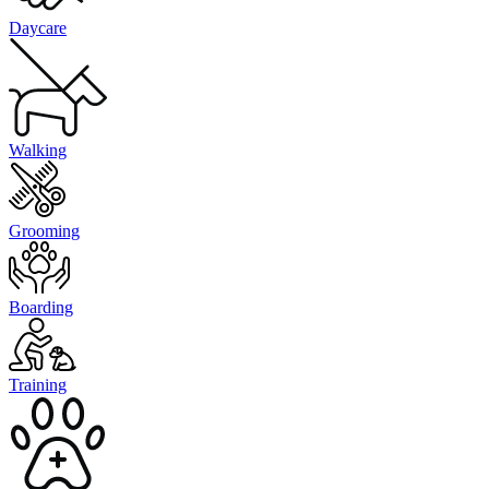
Daycare
Walking
Grooming
Boarding
Training