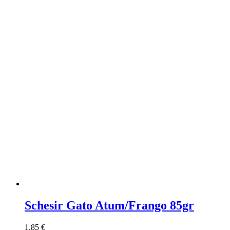
Schesir Gato Atum/Frango 85gr
1,85
€