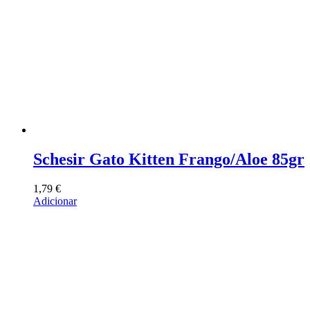
Schesir Gato Kitten Frango/Aloe 85gr
1,79
€
Adicionar