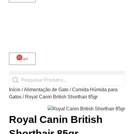
0
Cart
Products
search
Início
/
Alimentação de Gato
/
Comida Húmida para
Gatos
/ Royal Canin British Shorthair 85gr
Royal Canin British
Shorthair 85gr