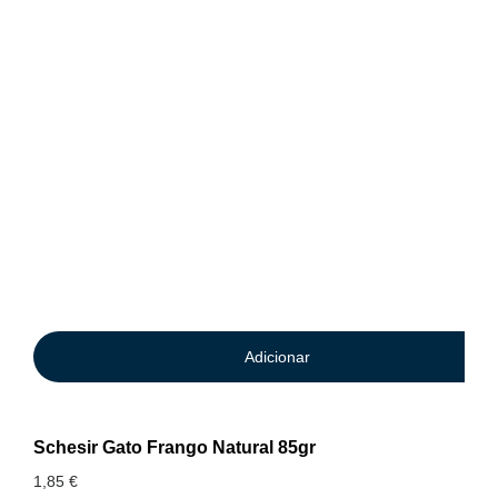
Adicionar
Schesir Gato Frango Natural 85gr
1,85
€