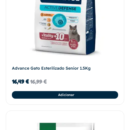
Advance Gato Esterilizado Senior 1.5Kg
16,49
€
16,99
€
Adicionar