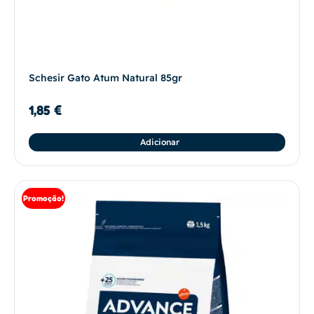
Schesir Gato Atum Natural 85gr
1,85
€
Adicionar
Promoção!