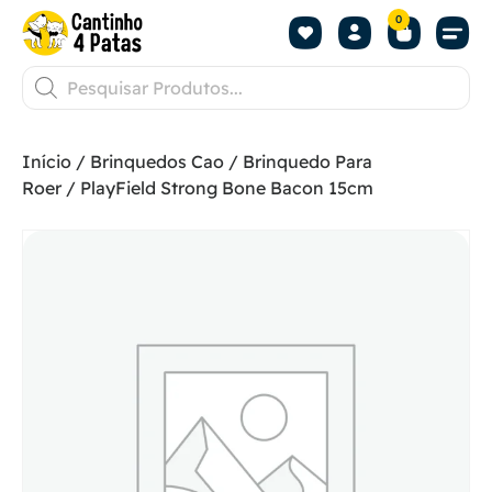
0
Início
/
Brinquedos Cao
/
Brinquedo Para
Roer
/ PlayField Strong Bone Bacon 15cm