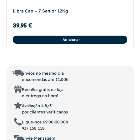
Libra Cao + 7 Senior 12Kg
39,95
€
Adicionar
Envios no mesmo dia
encomendas até 11:00h!
Recolha grátis na loja
e entrega na hora!
Avaliação 4.8/5!
por clientes verificados
Ligue-nos 09:00-20:00h
937 158 118
Envie Mensagem,