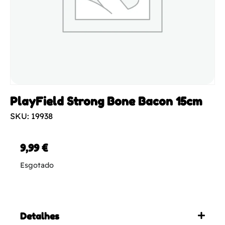
PlayField Strong Bone Bacon 15cm
SKU: 19938
9,99
€
Esgotado
Detalhes