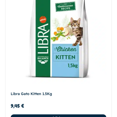
Libra Gato Kitten 1.5Kg
9,45
€