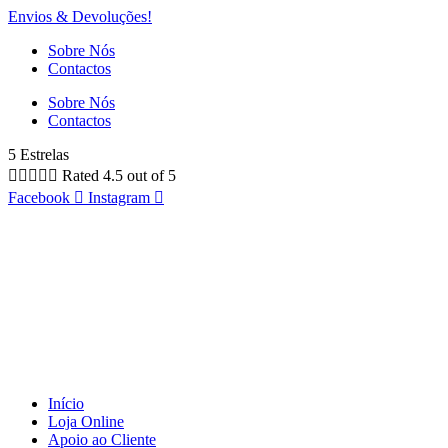
Envios & Devoluções!
Sobre Nós
Contactos
Sobre Nós
Contactos
5 Estrelas





Rated 4.5 out of 5
Facebook
Instagram
Início
Loja Online
Apoio ao Cliente