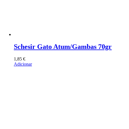
Schesir Gato Atum/Gambas 70gr
1,85
€
Adicionar