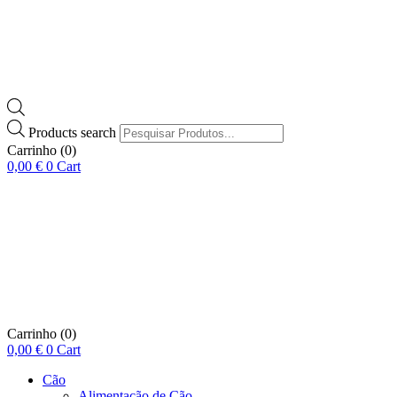
Products search
Carrinho
(0)
0,00
€
0
Cart
Carrinho
(0)
0,00
€
0
Cart
Cão
Alimentação de Cão