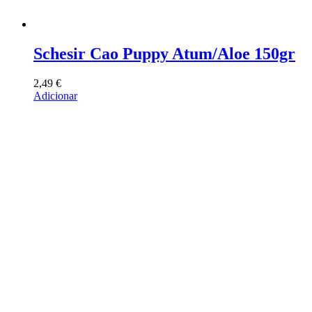
Schesir Cao Puppy Atum/Aloe 150gr
2,49
€
Adicionar