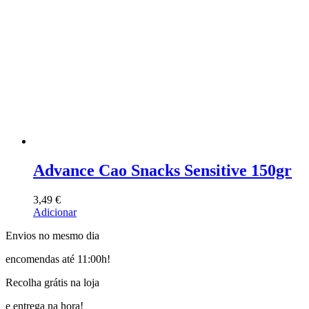
Advance Cao Snacks Sensitive 150gr
3,49
€
Adicionar
Envios no mesmo dia
encomendas até 11:00h!
Recolha grátis na loja
e entrega na hora!