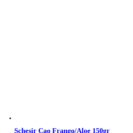
Schesir Cao Frango/Aloe 150gr