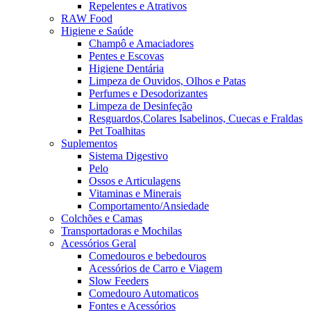
Repelentes e Atrativos
RAW Food
Higiene e Saúde
Champô e Amaciadores
Pentes e Escovas
Higiene Dentária
Limpeza de Ouvidos, Olhos e Patas
Perfumes e Desodorizantes
Limpeza de Desinfeção
Resguardos,Colares Isabelinos, Cuecas e Fraldas
Pet Toalhitas
Suplementos
Sistema Digestivo
Pelo
Ossos e Articulagens
Vitaminas e Minerais
Comportamento/Ansiedade
Colchões e Camas
Transportadoras e Mochilas
Acessórios Geral
Comedouros e bebedouros
Acessórios de Carro e Viagem
Slow Feeders
Comedouro Automaticos
Fontes e Acessórios