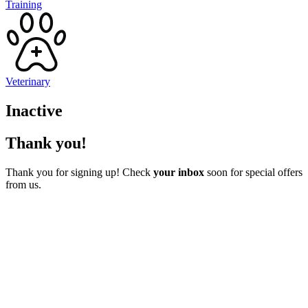
Training
Veterinary
Inactive
Thank you!
Thank you for signing up! Check
your inbox
soon for special offers
from us.