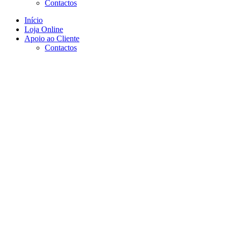
Contactos
Início
Loja Online
Apoio ao Cliente
Contactos