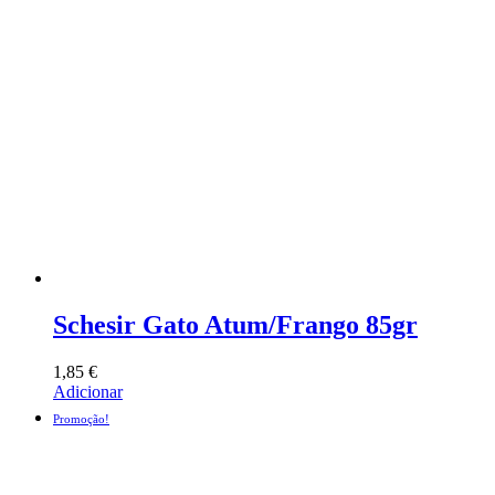
Schesir Gato Atum/Frango 85gr
1,85
€
Adicionar
Promoção!