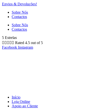
Envios & Devoluções!
Sobre Nós
Contactos
Sobre Nós
Contactos
5 Estrelas





Rated 4.5 out of 5
Facebook
Instagram
Início
Loja Online
Apoio ao Cliente