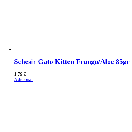
Schesir Gato Kitten Frango/Aloe 85gr
1,79
€
Adicionar