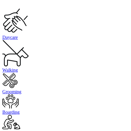
Daycare
Walking
Grooming
Boarding