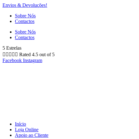
Envios & Devoluções!
Sobre Nós
Contactos
Sobre Nós
Contactos
5 Estrelas





Rated 4.5 out of 5
Facebook
Instagram
Início
Loja Online
Apoio ao Cliente