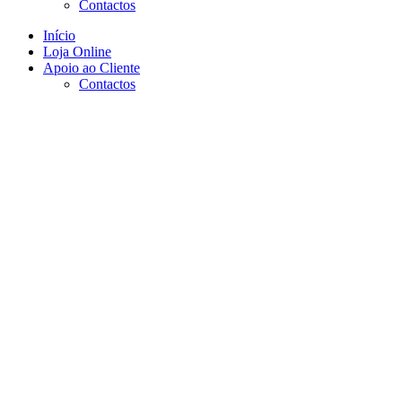
Contactos
Início
Loja Online
Apoio ao Cliente
Contactos