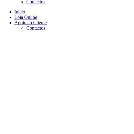
Contactos
Início
Loja Online
Apoio ao Cliente
Contactos