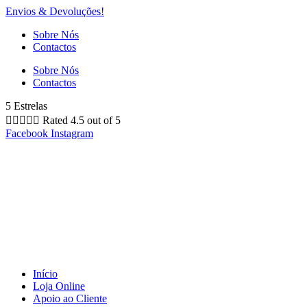
Envios & Devoluções!
Sobre Nós
Contactos
Sobre Nós
Contactos
5 Estrelas





Rated 4.5 out of 5
Facebook
Instagram
Início
Loja Online
Apoio ao Cliente