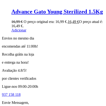
Advance Gato Young Sterilized 1.5Kg
16,99
€
O preço original era: 16,99 €.
16,49
€
O preço atual é:
16,49 €.
Adicionar
Envios no mesmo dia
encomendas até 11:00h!
Recolha grátis na loja
e entrega na hora!
Avaliação 4.8/5!
por clientes verificados
Ligue-nos 09:00-20:00h
937 158 118
Envie Mensagem,