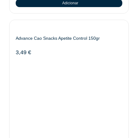
Adicionar
Advance Cao Snacks Apetite Control 150gr
3,49
€