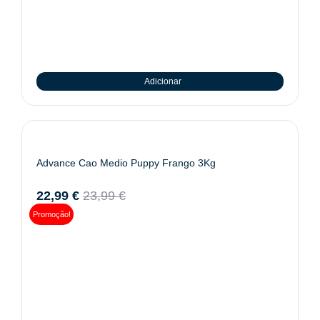
Adicionar
Advance Cao Medio Puppy Frango 3Kg
22,99
€
23,99
€
Promoção!