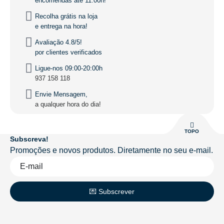
encomendas até 11:00h!
Recolha grátis na loja
e entrega na hora!
Avaliação 4.8/5!
por clientes verificados
Ligue-nos 09:00-20:00h
937 158 118
Envie Mensagem,
a qualquer hora do dia!
TOPO
Subscreva!
Promoções e novos produtos. Diretamente no seu e-mail.
💌 Subscrever