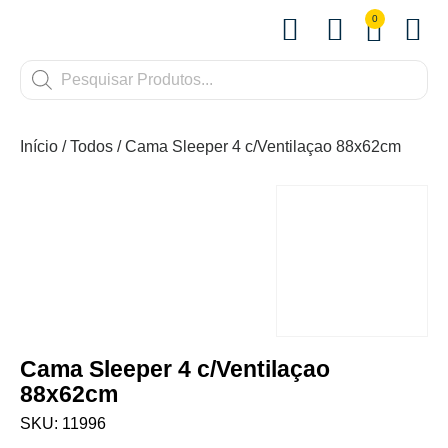
0
Início
/
Todos
/ Cama Sleeper 4 c/Ventilaçao 88x62cm
Cama Sleeper 4 c/Ventilaçao
88x62cm
SKU: 11996