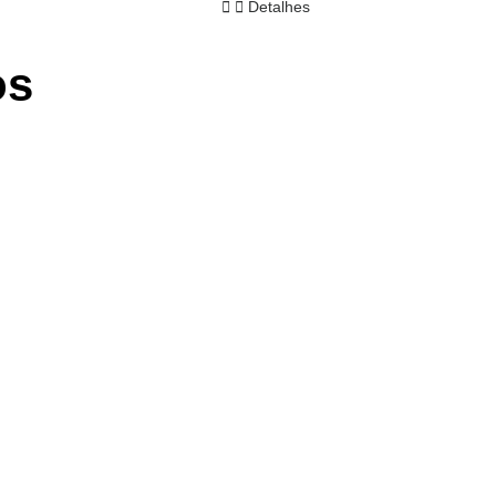
Detalhes
os