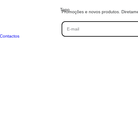
Topo
Promoções e novos produtos. Diretame
Contactos