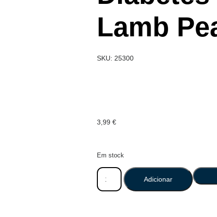
Lamb Pea
SKU: 25300
3,99
€
Em stock
Adicionar