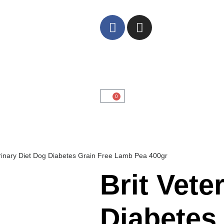
0
erinary Diet Dog Diabetes Grain Free Lamb Pea 400gr
Brit Vete
Diabetes