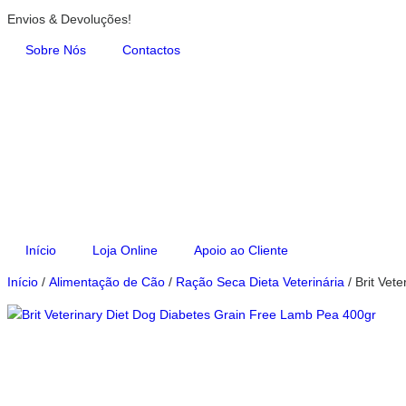
Envios & Devoluções!
Sobre Nós
Contactos
Início
Loja Online
Apoio ao Cliente
Início
/
Alimentação de Cão
/
Ração Seca Dieta Veterinária
/ Brit Vet