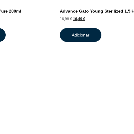
ure 200ml
Advance Gato Young Sterilized 1.5K
16,99
€
16,49
€
Adicionar