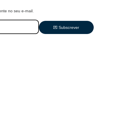
nte no seu e-mail.
💌 Subscrever