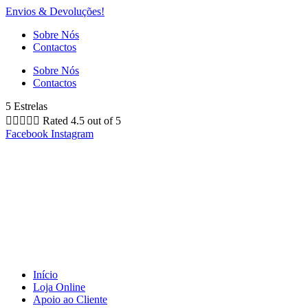
Envios & Devoluções!
Sobre Nós
Contactos
Sobre Nós
Contactos
5 Estrelas





Rated 4.5 out of 5
Facebook
Instagram
Início
Loja Online
Apoio ao Cliente