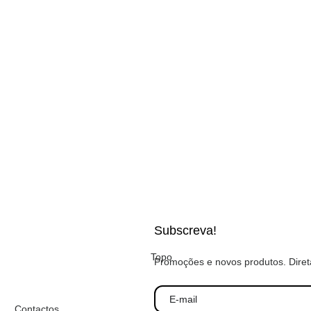
Subscreva!
Topo
Promoções e novos produtos. Diret
Contactos