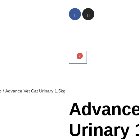
0
o
/ Advance Vet Cat Urinary 1.5kg
Advance
Urinary 