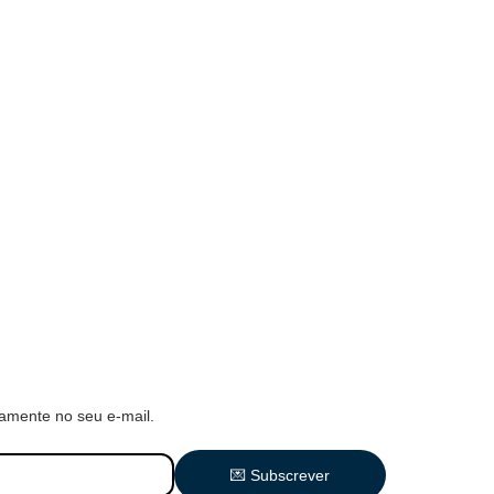
amente no seu e-mail.
💌 Subscrever