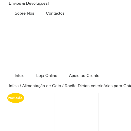
Envios & Devoluções!
Sobre Nós
Contactos
Início
Loja Online
Apoio ao Cliente
Início
/
Alimentação de Gato
/
Ração Dietas Veterinárias para Gat
Promoção!