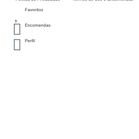
Inactive
Favoritos
Encomendas
Perfil