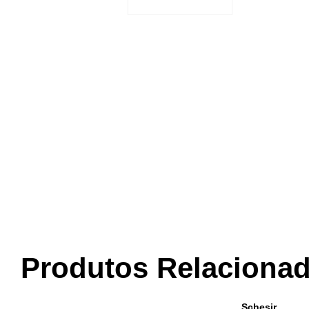
Produtos Relaciona
Schesir