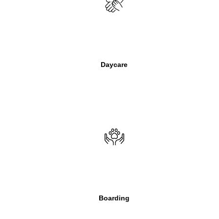
Daycare
Boarding