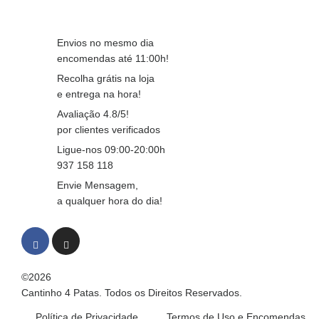
Envios no mesmo dia
encomendas até 11:00h!
Recolha grátis na loja
e entrega na hora!
Avaliação 4.8/5!
por clientes verificados
Ligue-nos 09:00-20:00h
937 158 118
Envie Mensagem,
a qualquer hora do dia!
©2026
Cantinho 4 Patas. Todos os Direitos Reservados.
Política de Privacidade
Termos de Uso e Encomendas